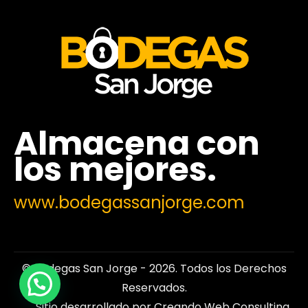
Almacena con
los mejores.
www.bodegassanjorge.com
© Bodegas San Jorge - 2026. Todos los Derechos
Reservados.
Sitio desarrollado por
Creando Web Consulting