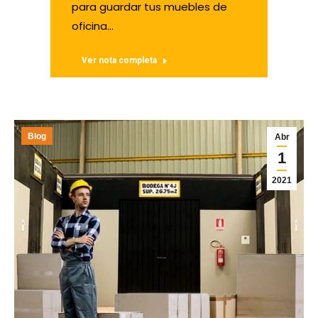
para guardar tus muebles de
oficina…
Ver nota completa
Blog
Abr
1
2021